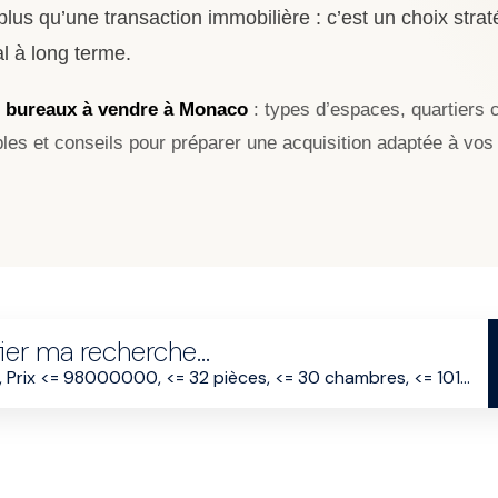
us qu’une transaction immobilière : c’est un choix stra
al à long terme.
x
bureaux à vendre à Monaco
: types d’espaces, quartiers 
les et conseils pour préparer une acquisition adaptée à vos 
ier ma recherche...
Acheter, Prix <= 98000000, <= 32 pièces, <= 30 chambres, <= 101233 m², <= 3000000 m²