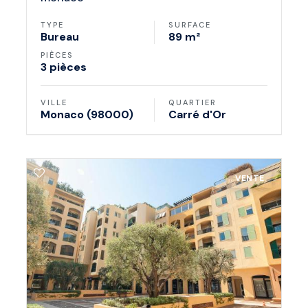
TYPE
SURFACE
Bureau
89 m²
PIÈCES
3 pièces
VILLE
QUARTIER
Monaco (98000)
Carré d'Or
VENTE