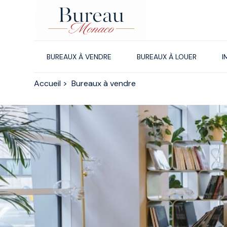
Panneau de gestion des cookies
BUREAUX À VENDRE
BUREAUX À LOUER
I
Accueil
>
Bureaux à vendre