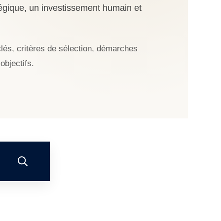
tégique, un investissement humain et
clés, critères de sélection, démarches
objectifs.