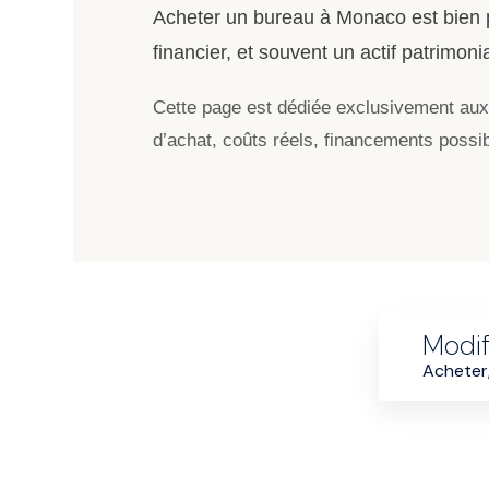
Acheter un bureau à Monaco est bien pl
financier, et souvent un actif patrimoni
Cette page est dédiée exclusivement au
d’achat, coûts réels, financements possib
Modif