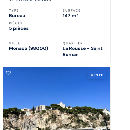
TYPE
SURFACE
Bureau
147 m²
PIÈCES
5 pièces
VILLE
QUARTIER
Monaco (98000)
La Rousse - Saint
Roman
VENTE