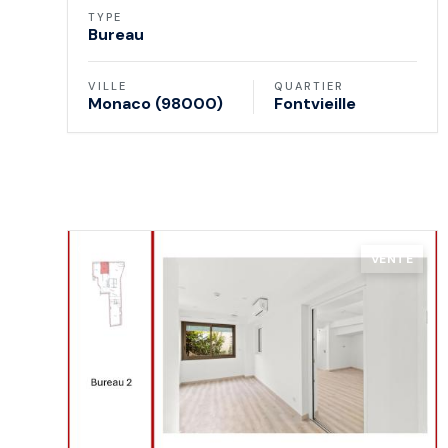
TYPE
Bureau
VILLE
QUARTIER
Monaco (98000)
Fontvieille
VENTE