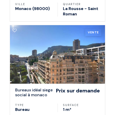
VILLE
QUARTIER
Monaco (98000)
La Rousse - Saint
Roman
VENTE
bureaux idéal siege
Prix sur demande
social à monaco
TYPE
SURFACE
Bureau
1 m²