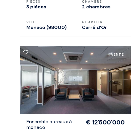
PIÈCES
CHAMBRE
3 pièces
2 chambres
VILLE
QUARTIER
Monaco (98000)
Carré d'Or
VENTE
ensemble bureaux à
€ 12'500'000
monaco