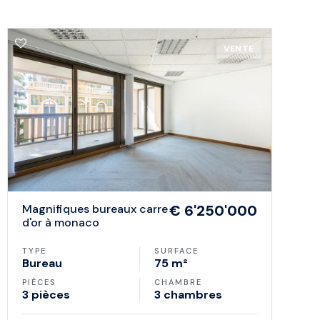
VENTE
magnifiques bureaux carre
€ 6'250'000
d'or à monaco
TYPE
SURFACE
Bureau
75 m²
PIÈCES
CHAMBRE
3 pièces
3 chambres