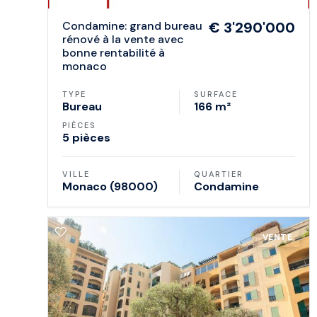
condamine: grand bureau
€ 3'290'000
rénové à la vente avec
bonne rentabilité à
monaco
TYPE
SURFACE
Bureau
166 m²
PIÈCES
5 pièces
VILLE
QUARTIER
Monaco (98000)
Condamine
VENTE