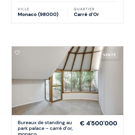
VILLE
QUARTIER
Monaco (98000)
Carré d'Or
VENTE
bureaux de standing au
€ 4'500'000
park palace – carré d’or,
monaco