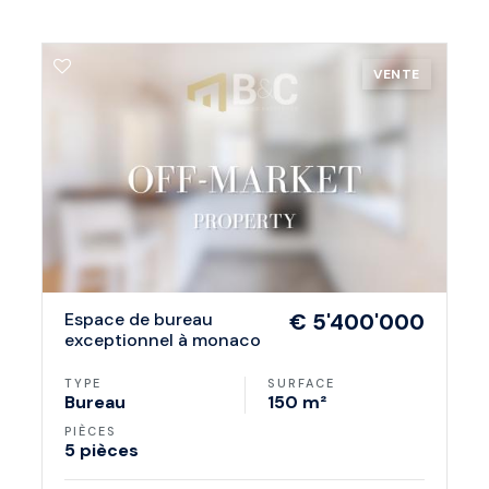
VENTE
espace de bureau
€ 5'400'000
exceptionnel à monaco
TYPE
SURFACE
Bureau
150 m²
PIÈCES
5 pièces