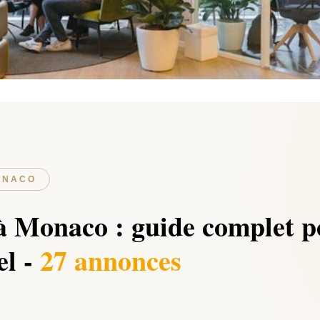
ONACO
à Monaco : guide complet p
el -
27 annonces