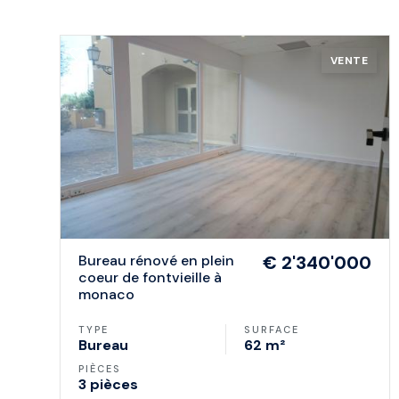
VENTE
bureau rénové en plein
€ 2'340'000
coeur de fontvieille à
monaco
TYPE
SURFACE
Bureau
62 m²
PIÈCES
3 pièces