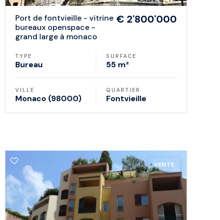
port de fontvieille - vitrine
€ 2'800'000
bureaux openspace -
grand large à monaco
TYPE
SURFACE
Bureau
55 m²
VILLE
QUARTIER
Monaco (98000)
Fontvieille
VENTE