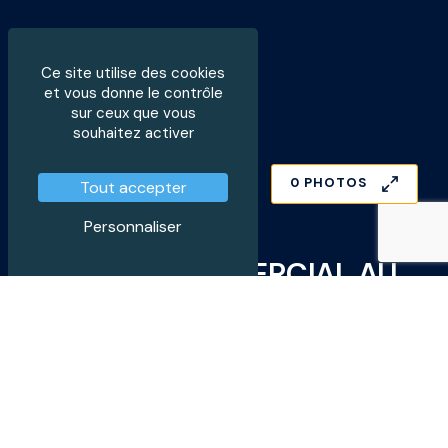
Ce site utilise des cookies
et vous donne le contrôle
sur ceux que vous
souhaitez activer
0 PHOTOS
Tout accepter
Personnaliser
LOCAL COMMERCIAL AU
CŒUR DE FONTVIEILLE
EUR (€) 1'900'000